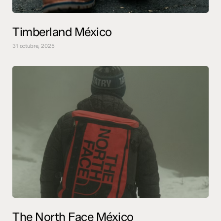
Timberland México
31 octubre, 2025
The North Face México